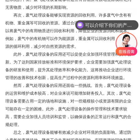
无害物质，减少对环境的长期影响。
现在有优惠活动吗
再次，废气处理设备能够实现资源的回收利用。许多废气中含有有
机物、重金属等可回收的资源。通过合理设计和配置废气处理设备，可
可以介绍下你们的产品么
以将废气中的有用物质进行回收和利用，降低企业的资源消耗和成本。
例如，废气中的有机物可以作为能源源，重金属可以回收利用，实现资
源的循环利用，减少对自然资源的需求。
此外，废气处理设备的应用还可以促使企业加强环境管理和技术创
新。为了达到国家排放标准和环境保护要求，企业需要加强废气处理设
备的研发和使用，提升其处理效率和净化能力。这将推动企业进行环境
管理的改善和技术创新，提高生产过程中的资源利用率和环境效益。
然而，废气处理设备的应用还面临一些挑战。首先，废气处理设备
的运营和维护成本较高，对企业来说可能增加财务投入。其次，废气处
理设备需要占用一定的场地和设施，对一些规模较小或资源有限的企业
可能存在一定的困难。此外，废气处理设备的操作管理和技术要求较
高，需要企业加强人员培训和监管，以确保设备的正常运行和废气的合
规处理。
总之，废气处理设备能够有效减少企业对环境的负面影响。通过防